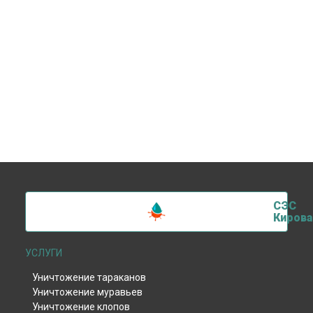
СЭС
Кирова
УСЛУГИ
Уничтожение тараканов
Уничтожение муравьев
Уничтожение клопов