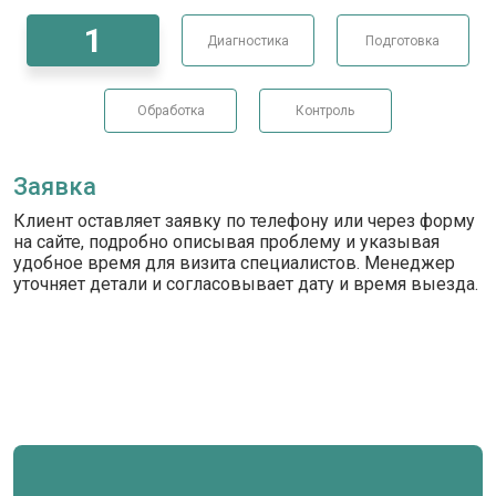
1
Диагностика
Подготовка
Обработка
Контроль
Заявка
Клиент оставляет заявку по телефону или через форму
на сайте, подробно описывая проблему и указывая
удобное время для визита специалистов. Менеджер
уточняет детали и согласовывает дату и время выезда.