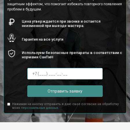
защитным эффектом, что помогает избежать повторного появления
проблем в будущем.
Цена утверждается при звонке и остается
неизменной при выезде мастера.
Гарантия на все услуги
Используем безопасные препараты в соответствии с
нормами СанПиН
Отправить заявку
Нажимая на кнопку отправить я даю свое согласие на обработку
моих
персональных данных.